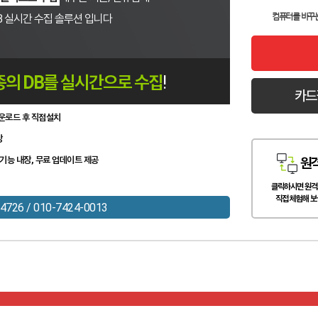
컴퓨터를 바꾸
B 실시간 수집 솔루션 입니다
종의 DB를 실시간으로 수집
!
카드
운로드 후 직접설치
장
기능 내장, 무료 업데이트 제공
원
클릭하시면 원격
직접 체험해 보
4726 / 010-7424-0013