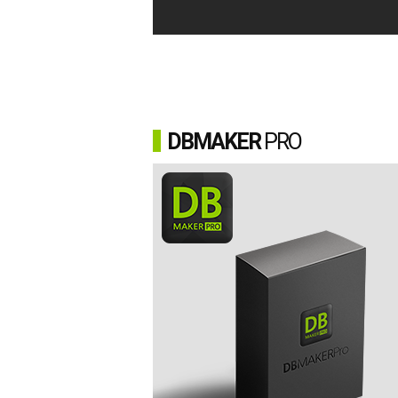
DB
MAKER
PRO