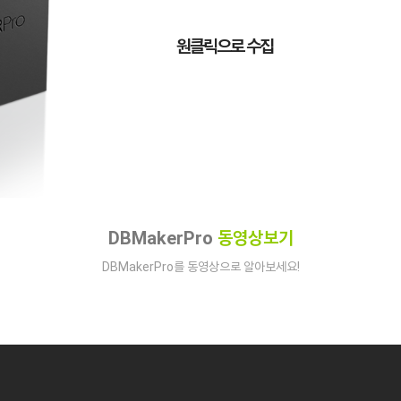
일반번호/핸드폰번호/주소/업종
까지
원클릭으로 수집
하는
DB 실시간 수집 솔루션입니다.
DBMakerPro
동영상보기
DBMakerPro를 동영상으로 알아보세요!