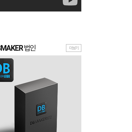
B
MAKER
법인
더보기