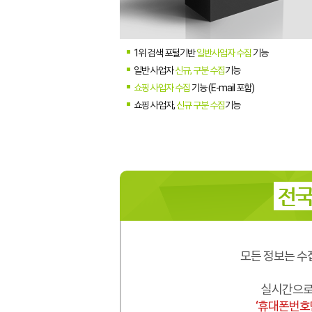
1위 검색 포털기반
일반사업자 수집
기능
일반 사업자
신규, 구분 수집
기능
쇼핑 사업자 수집
기능 (E-mail 포함)
쇼핑 사업자,
신규 구분 수집
기능
전국
모든 정보는 수
실시간으로 
‘휴대폰번호만