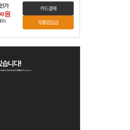
할인가
카드결제
00
원
별도)
무통장입금
있습니다!