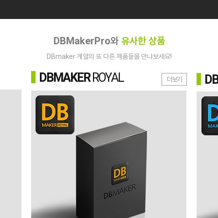
DBMakerPro와
유사한 상품
DBmaker 계열의 또 다른 제품들을 만나보세요!
DB
MAKER
ROYAL
D
더보기