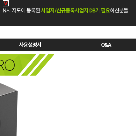
N사 지도에 등록된
사업자/신규등록사업자 DB가 필요
하신분들
사용 설명서
Q&A
온라인 기반
업종
실시간 모음 솔루
DBMaker는 온라인 기반으로