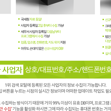
국세청
자료 동일!
신규
사업자 등록일
2일 후부터 수집
가능!
크레*
빅데
세무서 사업자 등록일
다음날부터
프로그램에서 수집
가능!
법인
다양
업종, 업소명, 전화번호, 지도 위치
지원
원클
아무도 손대지 않은
신규 사업자 DB!
실시
 사업자
상호/대표번호/주소/핸드폰번호
1위 검색 포털에 등록된 모든 사업자의 정보 수집이 가능합니다.
집 버튼을 누르는 시점의 실시간 정보이며 어떠한 업데이트 작업도 필
수집하는 방식이기 때문에 거의 99% 이상이 유효 DB이며, 프로그램
 수집’
기능을 활성화 하시면 그에 따라 수집되는 휴대폰 번호는 거의