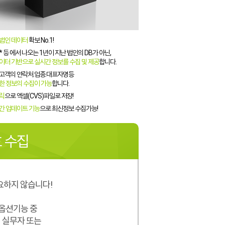
법인 데이터
확보 No.1!
 등 에서 나오는 1년이 지난 법인의 DB가 아닌,
이터 기반으로 실시간 정보를 수집 및 제공
합니다.
고객의 연락처.업종.대표자명등
한 정보의 수집이 가능
합니다.
릭
으로 엑셀(CVS)파일로 저장!
간 업데이트 기능
으로 최신정보 수집가능!
 수집
요하지 않습니다!
 옵션기능 중
 실무자 또는