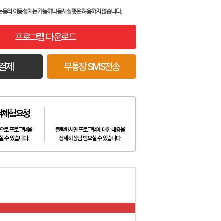
는등의 이동설치는 가능하나
동시실행은 허용하지 않습니다.
프로그램 다운로드
결제
무통장 SMS전송
격체험요청
카카오톡 상담
으로 프로그램을
클릭하시면 프로그램에 대한 내용을
실 수 있습니다.
상세히 상담 받으실 수 있습니다.