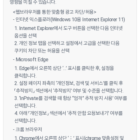
영향을 미칠 수 있습니다.
<웹브라우저를 통한 맞춤형 광고 차단/허용>
- 인터넷 익스플로러(Windows 10용 Internet Explorer 11)
1. Internet Explorer에서 도구 버튼을 선택한 다음 인터넷
옵션을 선택
2. 개인 정보 탭을 선택하고 설정에서 고급을 선택한 다음
쿠키의 차단 또는 허용을 선택
- Microsoft Edge
1. Edge에서 오른쪽 상단 ‘…’ 표시를 클릭한 후, 설정을
클릭합니다.
2. 설정 페이지 좌측의 ‘개인정보, 검색 및 서비스’를 클릭 후
「추적방지」 섹션에서 ‘추적방지’ 여부 및 수준을 선택합니다.
3. ‘InPrivate를 검색할 때 항상 “엄격” 추적 방지 사용’ 여부를
선택합니다.
4. 아래 「개인정보」 섹션에서 ‘추적 안함 요청보내기’ 여부를
선택합니다.
- 크롬 브라우저
1. Chrome에서 오른쪽 상단 ‘⋮’ 표시(chrome 맞춤설정 및