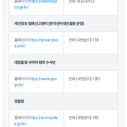
홈페이지
https://www.kopi
전화 1833-6972
co.go.kr/
개인정보 침해신고센터 (한국인터넷진흥원 운영)
홈페이지
https://privacy.kis
전화 (국번없이) 118
a.or.kr/
대검찰청 사이버 범죄 수사단
홈페이지
https://www.spo.
전화 (국번없이) 1301
go.kr/
경찰청
홈페이지
https://ecrm.polic
전화 (국번없이) 182
e.go.kr/