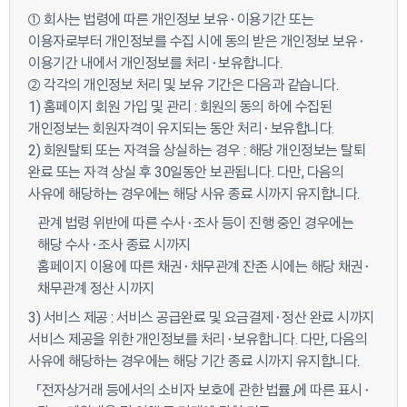
① 회사는 법령에 따른 개인정보 보유⬝이용기간 또는
이용자로부터 개인정보를 수집 시에 동의 받은 개인정보 보유⬝
이용기간 내에서 개인정보를 처리⬝보유합니다.
② 각각의 개인정보 처리 및 보유 기간은 다음과 같습니다.
1) 홈페이지 회원 가입 및 관리 : 회원의 동의 하에 수집된
개인정보는 회원자격이 유지되는 동안 처리⬝보유합니다.
2) 회원탈퇴 또는 자격을 상실하는 경우 : 해당 개인정보는 탈퇴
완료 또는 자격 상실 후 30일동안 보관됩니다. 다만, 다음의
사유에 해당하는 경우에는 해당 사유 종료 시까지 유지합니다.
관계 법령 위반에 따른 수사⬝조사 등이 진행 중인 경우에는
해당 수사⬝조사 종료 시까지
홈페이지 이용에 따른 채권⬝채무관계 잔존 시에는 해당 채권⬝
채무관계 정산 시까지
3) 서비스 제공 : 서비스 공급완료 및 요금결제⬝정산 완료 시까지
서비스 제공을 위한 개인정보를 처리⬝보유합니다. 다만, 다음의
사유에 해당하는 경우에는 해당 기간 종료 시까지 유지합니다.
「전자상거래 등에서의 소비자 보호에 관한 법률」에 따른 표시⬝