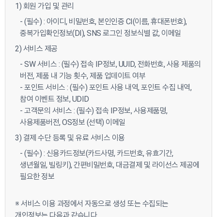
1) 회원 가입 및 관리
- (필수) : 아이디, 비밀번호, 본인인증 CI(이름, 휴대폰번호),
중복가입확인정보(DI), SNS 로그인 정보식별 값, 이메일
2) 서비스 제공
- SW 서비스 : (필수) 접속 IP정보, UUID, 전화번호, 사용 제품의
버전, 제품 내 기능 횟수, 제품 업데이트 여부
- 포인트 서비스 : (필수) 포인트 사용 내역, 포인트 수집 내역,
참여 이벤트 정보, UDID
- 고객문의 서비스 : (필수) 접속 IP정보, 사용제품명,
사용제품버전, OS정보 (선택) 이메일
3) 결제 수단 등록 및 유료 서비스 이용
- (필수) : 신용카드정보(카드사명, 카드번호, 유효기간,
생년월일, 빌링키), 간편비밀번호, 대금결제 및 라이선스 제공에
필요한 정보
※ 서비스 이용 과정에서 자동으로 생성 또는 수집되는
개인정보는 다음과 같습니다.