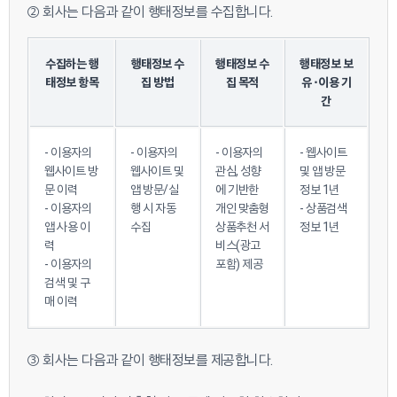
② 회사는 다음과 같이 행태정보를 수집합니다.
수집하는 행
행태정보 수
행태정보 수
행태정보 보
태정보 항목
집 방법
집 목적
유⬝이용 기
간
- 이용자의
- 이용자의
- 이용자의
- 웹사이트
웹사이트 방
웹사이트 및
관심, 성향
및 앱 방문
문 이력
앱 방문/실
에 기반한
정보 1년
- 이용자의
행 시 자동
개인 맞춤형
- 상품검색
앱 사용 이
수집
상품추천 서
정보 1년
력
비스(광고
- 이용자의
포함) 제공
검색 및 구
매 이력
③ 회사는 다음과 같이 행태정보를 제공합니다.