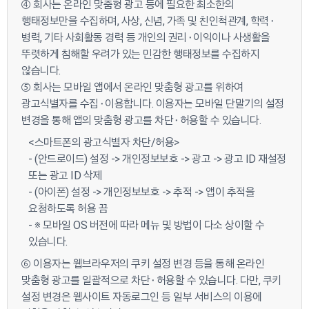
④ 회사는 온라인 맞춤형 광고 등에 필요한 최소한의
행태정보만을 수집하며, 사상, 신념, 가족 및 친인척관계, 학력⬝
병력, 기타 사회활동 경력 등 개인의 권리⬝이익이나 사생활을
뚜렷하게 침해할 우려가 있는 민감한 행태정보를 수집하지
않습니다.
⑤ 회사는 모바일 앱에서 온라인 맞춤형 광고를 위하여
광고식별자를 수집⬝이용합니다. 이용자는 모바일 단말기의 설정
변경을 통해 앱의 맞춤형 광고를 차단⬝허용할 수 있습니다.
<스마트폰의 광고식별자 차단/허용>
- (안드로이드) 설정 -> 개인정보보호 -> 광고 -> 광고 ID 재설정
또는 광고 ID 삭제
- (아이폰) 설정 -> 개인정보보호 -> 추적 -> 앱이 추적을
요청하도록 허용 끔
- ※ 모바일 OS 버전에 따라 메뉴 및 방법이 다소 상이할 수
있습니다.
⑥ 이용자는 웹브라우저의 쿠키 설정 변경 등을 통해 온라인
맞춤형 광고를 일괄적으로 차단⬝허용할 수 있습니다. 다만, 쿠키
설정 변경은 웹사이트 자동로그인 등 일부 서비스의 이용에