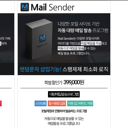
399,000원
특별 할인가 :
대량메일 발송프로그램
신규상품
월 사용료 없음
자동 업그레이드 지원
포털계정과 연동하여 발송하는 프로그램
자동으로 메일을 발송할 수 있는
메일발송 프로그램입니다.