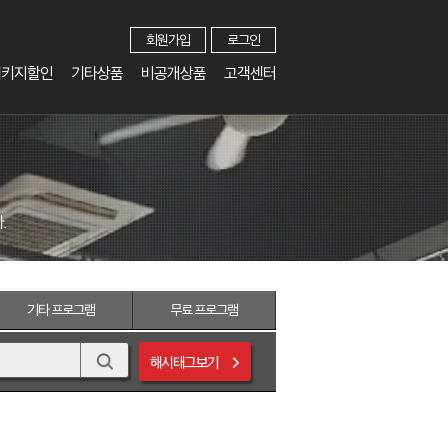
회원가입
로그인
패키지할인
기타상품
비공개상품
고객센터
.
기타
프로그램
무료
프로그램