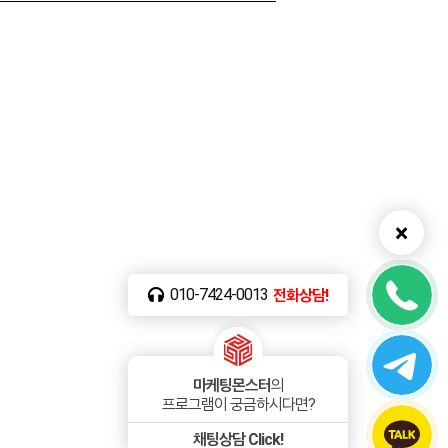
010-7424-0013
전화상담!
마케팅몬스터
의
프로그램이 궁금하시다면?
채팅상담 Click!