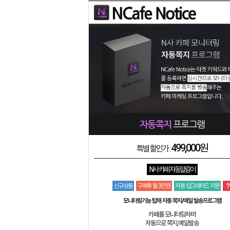
499,000원
특별 할인가 :
N사 카페 자동알림이
신규상품
구매후 월 3만원
자동 업그레이드 지원
모니터링기능 탑재 자동 쪽지/메일 발송프로그램
카페를 모니터링하며
자동으로 쪽지,메일발송