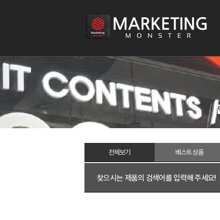
전체
보기
베스트
상품
찾으시는 제품의 검색어를 입력해 주세요!