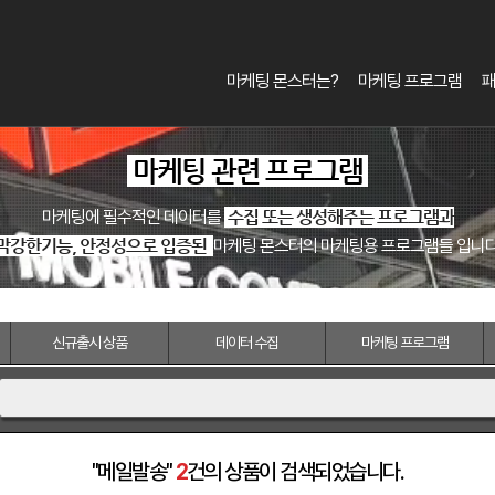
마케팅 몬스터는?
마케팅 프로그램
마케팅 관련 프로그램
마케팅에 필수적인 데이터를
수집 또는 생성해주는 프로그램과
막강한기능, 안정성으로 입증된
마케팅 몬스터의 마케팅용 프로그램들 입니다
신규출시
상품
데이터
수집
마케팅
프로그램
"메일발송"
2
건의 상품이 검색되었습니다.