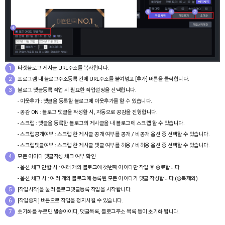
1
타겟블로그 게시글 URL주소를 복사합니다.
2
프로그램 내 블로그주소등록 칸에 URL주소를 붙여넣고 [추가] 버튼을 클릭합니다.
3
블로그 댓글등록 작업 시 필요한 작업설정을 선택합니다.
- 이웃추가 : 댓글을 등록할 블로그에 이웃추가를 할 수 있습니다.
- 공감 ON : 블로그 댓글을 작성할 시, 자동으로 공감을 진행합니다.
- 스크랩 : 댓글을 등록한 블로그의 게시글을 내 블로그에 스크랩 할 수 있습니다.
- 스크랩공개여부 : 스크랩 한 게시글 공개 여부를 공개 / 비공개 옵션 중 선택할 수 있습니다.
- 스크랩댓글여부 : 스크랩 한 게시글 댓글 여부를 허용 / 비허용 옵션 중 선택할 수 있습니다.
4
모든 아이디 댓글작성 체크 여부 확인
- 옵션 체크 안할 시 : 여러 개의 블로그에 첫번째 아이디만 작업 후 종료합니다.
- 옵션 체크 시 : 여러 개의 블로그에 등록된 모든 아이디가 댓글 작성합니다.(중복제외)
5
[작업시작]을 눌러 블로그댓글등록 작업을 시작합니다.
6
[작업중지] 버튼으로 작업을 정지시킬 수 있습니다.
7
초기화를 누르면 발송아이디, 댓글목록, 블로그주소 목록 등이 초기화 됩니다.