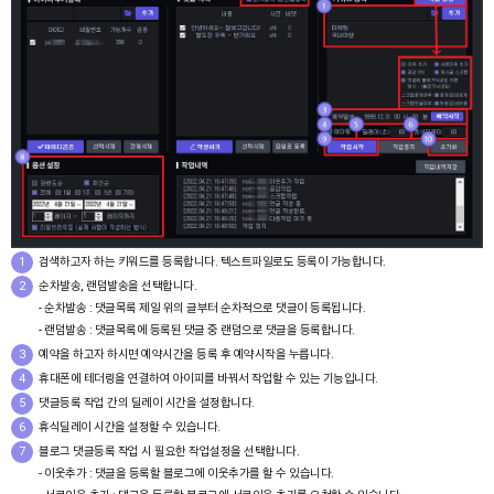
1
검색하고자 하는 키워드를 등록합니다. 텍스트파일로도 등록이 가능합니다.
2
순차발송, 랜덤발송을 선택합니다.
- 순차발송 : 댓글목록 제일 위의 글부터 순차적으로 댓글이 등록됩니다.
- 랜덤발송 : 댓글목록에 등록된 댓글 중 랜덤으로 댓글을 등록합니다.
3
예약을 하고자 하시면 예약시간을 등록 후 예약시작을 누릅니다.
4
휴대폰에 테더링을 연결하여 아이피를 바꿔서 작업할 수 있는 기능입니다.
5
댓글등록 작업 간의 딜레이 시간을 설정합니다.
6
휴식딜레이 시간을 설정할 수 있습니다.
7
블로그 댓글등록 작업 시 필요한 작업설정을 선택합니다.
- 이웃추가 : 댓글을 등록할 블로그에 이웃추가를 할 수 있습니다.