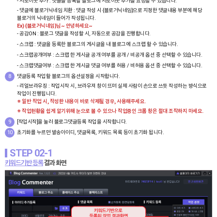
- 서로이웃 추가 : 댓글을 등록할 블로그에 서로이웃 추가를 요청할 수 있습니다.
- 댓글에 블로거닉네임 치환 : 댓글 작성 시 {블로거닉네임}으로 지정한 댓글내용 부분에 해당
블로거의 닉네임이 들어가 작성됩니다.
Ex) {블로거닉네임}님~ 안녕하세요~
- 공감ON : 블로그 댓글을 작성할 시, 자동으로 공감을 진행합니다.
- 스크랩 : 댓글을 등록한 블로그의 게시글을 내 블로그에 스크랩 할 수 있습니다.
- 스크랩공개여부 : 스크랩 한 게시글 공개 여부를 공개 / 비공개 옵션 중 선택할 수 있습니다.
- 스크랩댓글여부 : 스크랩 한 게시글 댓글 여부를 허용 / 비허용 옵션 중 선택할 수 있습니다.
8
댓글등록 작업할 블로그의 옵션설정을 시작합니다.
- 리얼브라우징 : 작업시작 시, 브라우져 창이 뜨며 실제 사람이 손으로 쓰듯 작성하는 방식으로
작업이 진행됩니다.
※ 일반 작업 시, 작성한 내용이 바로 삭제될 경우, 사용해주세요.
※ 작업현황을 쉽게 알기위해 눈으로 볼 수 있으나 작업중인 크롬 창은 절대 조작하지 마세요.
9
[작업시작]을 눌러 블로그댓글등록 작업을 시작합니다.
10
초기화를 누르면 발송아이디, 댓글목록, 키워드 목록 등이 초기화 됩니다.
STEP 02-1
키워드기반 등록
결과 화면