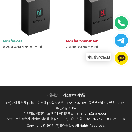
NcafePost
NcafeCommenter
중고나라 및 카페 자동작성 프로그램
카페 자동 댓글 등록 프로그램
채팅상담 Click!
이용약관
개인정보 처리 방침
(주)코어플랫폼 | 대표 : 이주하 | 사업자번호 : 372-87-02689 | 통신판매업신고번호 : 2024-
부산기장-0384
개인정보 책임자 : 노현우 | 이메일주소 :
ananom@nate.com
주소 : 부산광역시 기장군 일광읍 해빛3로 119, 1층 | 전화 : 1644-4726 / 010-7424-0013
Copyright © 2017 (주)코어플랫폼 All rights Reserved.