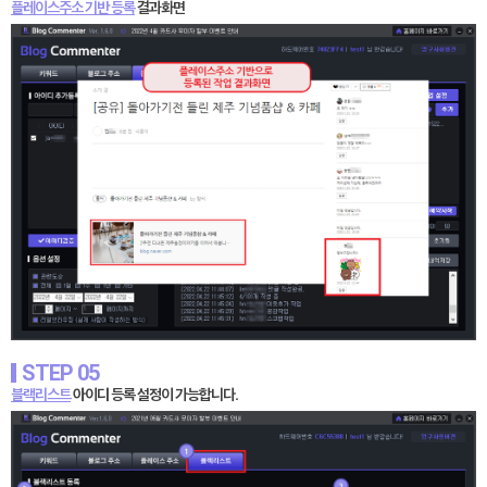
플레이스주소 기반 등록
결과화면
STEP 05
블랙리스트
아이디 등록 설정이 가능합니다.