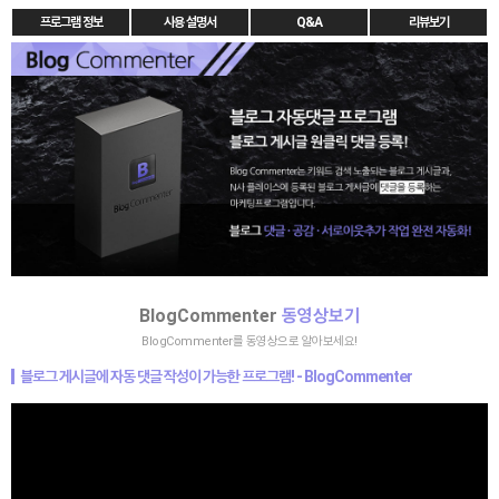
프로그램 정보
사용 설명서
Q&A
리뷰보기
BlogCommenter
동영상보기
BlogCommenter를 동영상으로 알아보세요!
블로그 게시글에
자동 댓글 작성
이 가능한 프로그램! - BlogCommenter