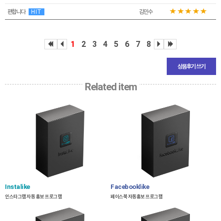
편합니다
HIT
김민수
1
2
3
4
5
6
7
8
상품후기 쓰기
Related item
Instalike
Facebooklike
인스타그램 자동 홍보 프로그램
페이스북 자동홍보 프로그램