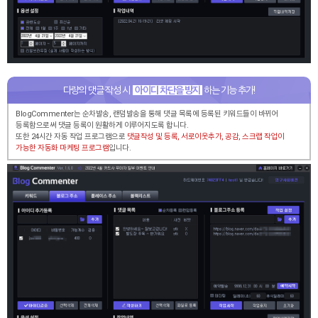
다량의 댓글 작성 시
아이디 차단을 방지
하는 기능 추가!
BlogCommenter는 순차발송, 랜덤발송을 통해 댓글 목록에 등록된 키워드들이 바뀌어
등록함으로써
댓글 등록이 원활하게 이루어지도록 합니다.
또한 24시간 자동 작업 프로그램으로
댓글작성 및 등록, 서로이웃추가, 공감, 스크랩 작업이
가능한 자동화 마케팅 프로그램
입니다.