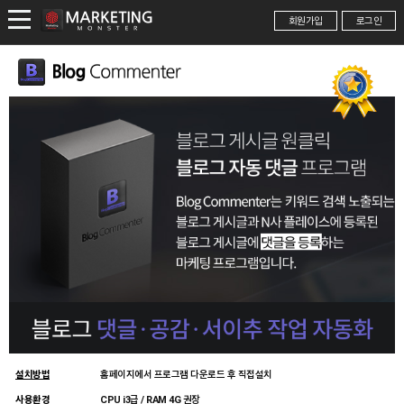
회원가입
로그인
설치방법
홈페이지에서 프로그램 다운로드 후 직접설치
사용환경
CPU i3급 / RAM 4G 권장