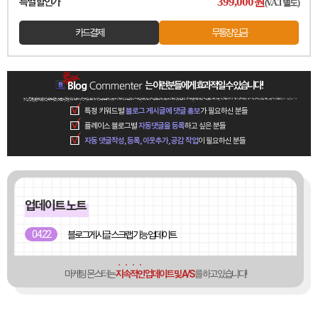
399,000
원
특별 할인가
(V.A.T별도)
카드결제
무통장입금
는 이런분들에게 효과적일 수 있습니다!
특정 키워드별
블로그 게시글에 댓글 홍보
가 필요하신 분들
플레이스 블로그별
자동댓글을 등록
하고 싶은 분들
자동 댓글작성, 등록, 이웃추가, 공감 작업
이 필요하신 분들
업데이트 노트
04. 22
블로그게시글 스크랩 기능 업데이트
마케팅 몬스터는
지속적인
업데이트 및 A/S
를 하고 있습니다!