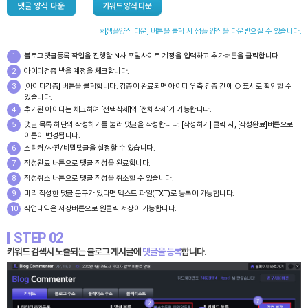
※[샘플양식 다운] 버튼을 클릭 시 샘플 양식을 다운받으실 수 있습니다.
1
블로그댓글등록 작업을 진행할 N사 포털사이트 계정을 입력하고 추가버튼을 클릭합니다.
2
아이디검증 받을 계정을 체크합니다.
3
[아이디검증] 버튼을 클릭합니다. 검증이 완료되면 아이디 우측 검증 칸에 ○ 표시로 확인할 수
있습니다.
4
추가된 아이디는 체크하여 [선택삭제]와 [전체삭제]가 가능합니다.
5
댓글 목록 하단의 작성하기를 눌러 댓글을 작성합니다. [작성하기] 클릭 시, [작성완료]버튼으로
이름이 변경됩니다.
6
스티커/사진/비밀댓글을 설정할 수 있습니다.
7
작성완료 버튼으로 댓글 작성을 완료합니다.
8
작성취소 버튼으로 댓글 작성을 취소할 수 있습니다.
9
미리 작성한 댓글 문구가 있다면 텍스트 파일(TXT)로 등록이 가능합니다.
10
작업내역은 저장버튼으로 원클릭 저장이 가능합니다.
STEP 02
키워드 검색시 노출되는 블로그 게시글에
댓글을 등록
합니다.