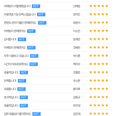
마케팅이 수월해졌습니다
HIT
신예림
자동댓글 기능 만족스럽습니다
HIT
정지민
콘텐츠 관리가 훨씬 편해졌어요.
HIT
최윤아
마케팅이 편해졌어요
HIT
이소민
감사합니다!
HIT
윤채연
마케팅이 편해졌어요
HIT
조혜빈
자주 사용하고 있습니다
HIT
박시훈
시간이 여유로워졌어요
HIT
백지우
효율적입니다
HIT
조형준
만족합니다!
HIT
유소현
유용합니다
HIT
황지후
효과적입니다
HIT
김동규
효율적입니다
HIT
최지영
업무 효율성이 좋아졌어요
HIT
김민재