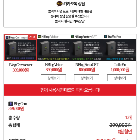
카카오톡 상담
클릭하시면 프로그램에 대한 내용을
상세히 상담 받으실 수 있습니다.
클릭시 실시간 카톡상담!
선택
NBlogVisitor
NBlogPosterGPT
TrafficPro
Blog Commenter
399,000원
800,000원
1,000,000원
399,000원
상세보기
상세보기
상세보기
함께 사용하면 매출이 팍팍 오릅니다!
Blog Commenter
399,000원
총 수량
1
개
399,000
원
총 합계
0
원 할인