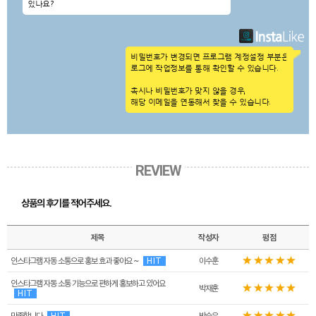
있나요?
비밀번호가 변경되면 프로그램 계정설정 부분은
로그에 작업정보를 통해 확인할 수 있습니다.
혹시나 비밀번호가 맞지 않을 경우,
해당 이메일을 연동해서 찾을 수 있습니다.
REVIEW
상품의 후기를 적어주세요.
제목
작성자
평점
인스타그램 자동 소통으로 홍보 효과 좋아요 ~
HIT
이수훈
인스타그램 자동 소통 기능으로 편하게 홍보하고 있어요
박재훈
HIT