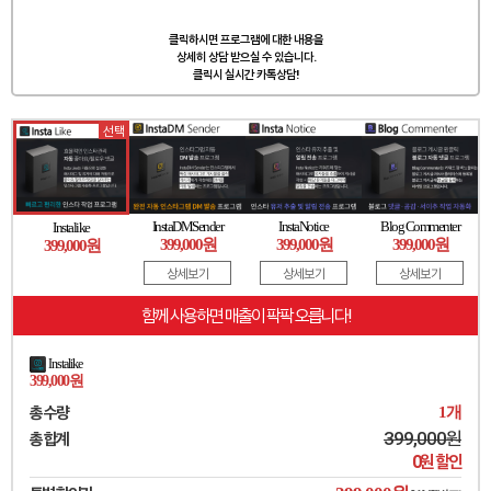
카카오톡 상담
클릭하시면 프로그램에 대한 내용을
상세히 상담 받으실 수 있습니다.
클릭시 실시간 카톡상담!
선택
InstaDMSender
InstaNotice
Blog Commenter
Instalike
399,000원
399,000원
399,000원
399,000원
상세보기
상세보기
상세보기
함께 사용하면 매출이 팍팍 오릅니다!
Instalike
399,000원
총 수량
1
개
399,000
원
총 합계
0
원 할인