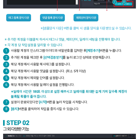
※[샘플양식 다운] 버튼을 클릭 시 샘플 양식을 다운받으실 수 있습니다.
※ 추가한 계정을 더블클릭 하셔서 태그나 댓글, 제외단어, 딜레이 세팅을 진행해야 합니다.
※ 각 계정 당 작업설정을 달리할 수 있습니다.
1
사용할 계정의 인스타그램 아이디와 비밀번호를 입력한 후
[계정추가]
버튼을 누릅니다.
2
추가된 계정을 체크한 후
[선택검증받기]
를 눌러 로그인 상태로 변경해줍니다.
3
해당 계정에서 사용할 해시태그를 설정합니다.
4
해당 계정에서 사용할 댓글을 설정합니다. (최소 5개 이상)
5
해당 계정에서 제외할 단어를 설정합니다.
6
해당 계정에서 사용할 딜레이 설정을 진행합니다.
※딜레이 시간은 180초 이상으로 설정 해주시고 딜레이를 최대한 길게 가져 갈수록 계정이
블록될 확률이 줄어 듭니다.
7
설정이 완료되었다면
[시작]
버튼을 눌러 작업을 시작합니다.
8
[중지]
버튼을 클릭하여 작업을 중지시킬 수 있습니다.
STEP 02
그 외 다양한 기능