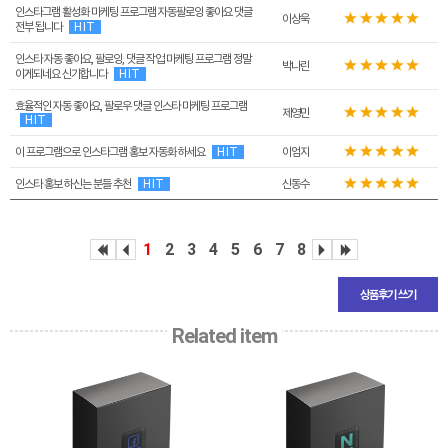
인스타그램 활성화 마케팅 프로그램 자동팔로잉 좋아요 댓글
이상욱
전부 됩니다
HIT
인스타 자동 좋아요, 팔로잉, 댓글 작업 마케팅 프로그램 정말
박나린
이게되네요 신기합니다
HIT
효율적인 자동 좋아요, 팔로우 댓글 인스타 마케팅 프로그램
제영민
HIT
이 프로그램으로 인스타그램 홍보 자동화 하세요
HIT
이엄지
인스타 홍보 하신는 분들 추천
HIT
신동수
1
2
3
4
5
6
7
8
상품후기 쓰기
Related item