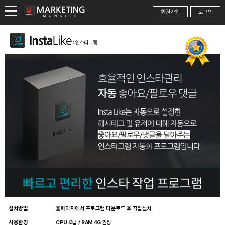
회원가입
로그인
설치방법
홈페이지에서 프로그램 다운로드 후 직접설치
사용환경
CPU i3급 / RAM 4G 권장