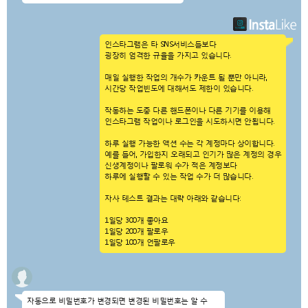
인스타그램은 타 SNS서비스들보다
굉장히 엄격한 규율을 가지고 있습니다.
매일 실행한 작업의 개수가 카운트 될 뿐만 아니라,
시간당 작업빈도에 대해서도 제한이 있습니다.
작동하는 도중 다른 핸드폰이나 다른 기기를 이용해
인스타그램 작업이나 로그인을 시도하시면 안됩니다.
하루 실행 가능한 액션 수는 각 계정마다 상이합니다.
예를 들어, 가입한지 오래되고 인기가 많은 계정의 경우
신생계정이나 팔로워 수가 적은 계정보다
하루에 실행할 수 있는 작업 수가 더 많습니다.
자사 테스트 결과는 대략 아래와 같습니다:
1일당 300개 좋아요
1일당 200개 팔로우
1일당 100개 언팔로우
자동으로 비밀번호가 변경되면 변경된 비밀번호는 알 수