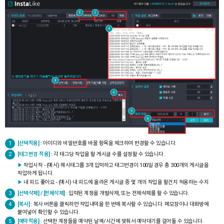
1
[선택적용]
: 아이디와 비밀번호를 바꿀 항목을 체크하여 변경할 수 있습니다.
2
[태그변경 적용]
: 각 태그당 작업을 할 게시글 수를 설정할 수 있습니다.
▶
작업시작 - (예시) 해시태그를 3개 입력하고 태그변경이 100일 경우 총 300개의 게시글을
작업하게 됩니다.
▶
내 피드 좋아요 - (예시) 내 피드에 올라온 게시글 중 몇 개의 작업을 할건지 적용하는 수치
3
[선택삭제] / [전체삭제]
: 입력된 계정을 개별삭제, 또는 전체삭제를 할 수 있습니다.
4
[복사]
: 복사 버튼을 클릭하면 작업내역을 한 번에 복사할 수 있습니다. 메모장이나 대화방에
붙여넣어 확인할 수 있습니다.
5
[예약적용]
: 선택한 계정들을 예약된 날짜/시간에 맞춰서 예약대기를 걸어둘 수 있습니다.