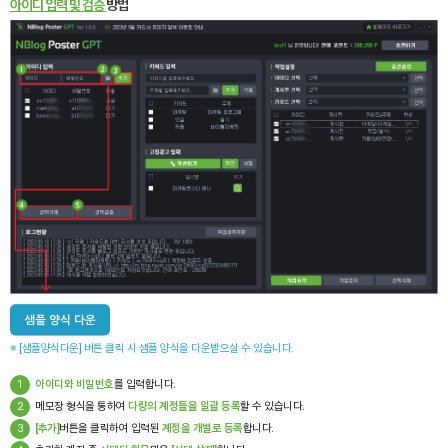
아이디 입력 및 검증
방법
※ [샘플양식다운] 버튼 클릭 시 샘플 양식을 다운받으실 수 있습니다.
1
아이디와 비밀번호
를 입력합니다.
2
메모장 형식을 통하여
다량의 계정들을 일괄 등록
할 수 있습니다.
3
[추가]
버튼을 클릭하여 입력된
계정을 개별로 등록
합니다.