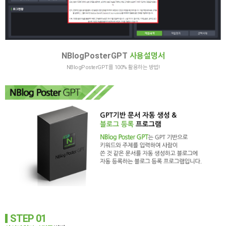
NBlogPosterGPT
사용설명서
NBlogPosterGPT를 100% 활용하는 방법!
STEP 01