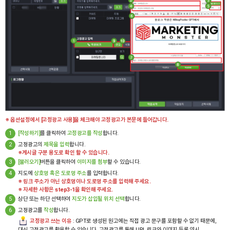
※ 옵션설정에서 [고정광고 사용]을 체크해야 고정광고가 본문에 들어갑니다.
1
[작성하기]
를 클릭하여
고정광고를 작성
합니다.
2
고정광고의
제목을 입력
합니다.
※게시글 구분 용도로 확인 할 수 있습니다.
3
[불러오기]
버튼을 클릭하여
이미지를 첨부
할 수 있습니다.
4
지도에
상호명 혹은 도로명 주소
를 입력합니다.
※ 링크 주소가 아닌 상호명이나 도로명 주소를 입력해 주세요.
※ 자세한 사항은 step3-1을 확인해 주세요.
5
상단 또는 하단 선택하여
지도가 삽입될 위치 선택
합니다.
6
고정광고를
작성
합니다.
고정광고 쓰는 이유
: GPT로 생성된 원고에는 직접 광고 문구를 포함할 수 없기 때문에,
대신 고정광고를 활용할 수 있습니다. 고정광고를 통해 URL 링크와 이미지 등록 역시