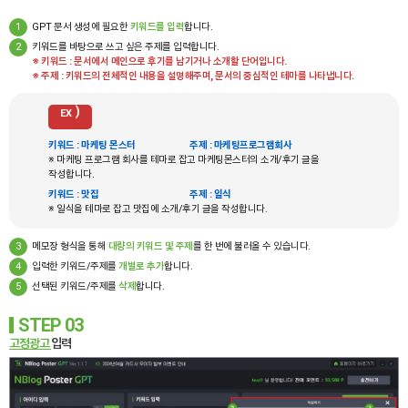
1
GPT 문서 생성에 필요한
키워드를 입력
합니다.
2
키워드를 바탕으로 쓰고 싶은 주제를 입력합니다.
※ 키워드 : 문서에서 메인으로 후기를 남기거나 소개할 단어입니다.
※ 주제 : 키워드의 전체적인 내용을 설명해주며, 문서의 중심적인 테마를 나타냅니다.
EX
키워드 : 마케팅 몬스터
주제 : 마케팅프로그램회사
※ 마케팅 프로그램 회사를 테마로 잡고 마케팅몬스터의 소개/후기 글을
작성합니다.
키워드 : 맛집
주제 : 일식
※ 일식을 테마로 잡고 맛집에 소개/후기 글을 작성합니다.
3
메모장 형식을 통해
대량의 키워드 및 주제
를 한 번에 불러올 수 있습니다.
4
입력한 키워드/주제를
개별로 추가
합니다.
5
선택된 키워드/주제를
삭제
합니다.
STEP 03
고정광고
입력