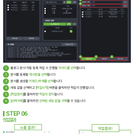
1
블로그 문서 자동 등록 작업 시 진행할
아이디를 선택
합니다.
2
문서를 등록할
게시판을 선택
합니다.
3
문서를 생성할
키워드/주제를 선택
합니다.
4
세팅 값을 선택하고
[작업시작]
버튼을 클릭하면 작업이 진행됩니다.
5
[작업정지]
를 클릭하면
작업이 정지
됩니다.
6
[선택삭제]
를 클릭하면
선택된 세팅 값을 삭제
할 수 있습니다.
STEP 06
작업결과