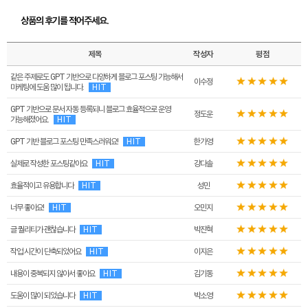
상품의 후기를 적어주세요.
제목
작성자
평점
같은 주제로도 GPT 기반으로 다양하게 블로그 포스팅 가능해서
이수정
마케팅에 도움 많이 됩니다.
HIT
GPT 기반으로 문서 자동 등록되니 블로그 효율적으로 운영
정도운
가능해졌어요.
HIT
GPT 기반 블로그 포스팅 만족스러워요!
HIT
한가영
실제로 작성한 포스팅같아요
HIT
강다솔
효율적이고 유용합니다
HIT
성민
너무 좋아요!
HIT
오민지
글 퀄리티가 괜찮습니다
HIT
박진혁
작업 시간이 단축되었어요
HIT
이지은
내용이 중복되지 않아서 좋아요
HIT
김기동
도움이 많이 되었습니다
HIT
박소영