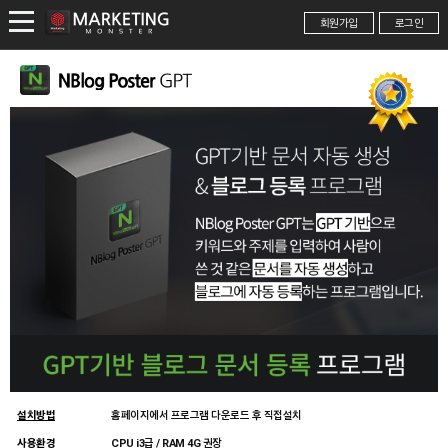
회원가입
로그인
설치방법
홈페이지에서 프로그램 다운로드 후 직접설치
사용환경
CPU i3급 / RAM 4G 권장