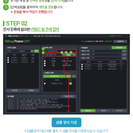
4
추가한 계정 중
선택된 항목
만을
[선택 삭제]
합니다.
5
[선택검증]을 클릭하여
계정을 검증
합니다.
※ 검증을 해야 작업이 진행됩니다.
STEP 02
문서 등록에 필요한
키워드 및 주제 입력
※ [샘플양식다운] 버튼 클릭 시 샘플 양식을 다운받으실 수 있습니다.