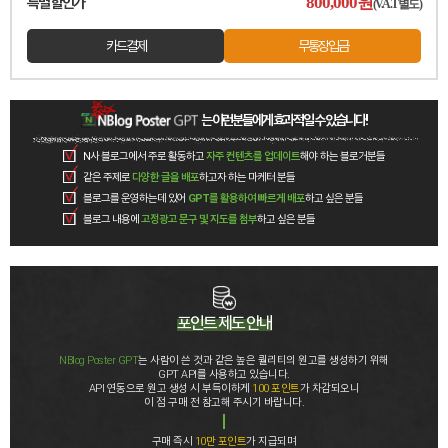
800,000
원
특별 할인가
(V.A.T별도)
카드결제
무통장입금
는 이런분들에게 효과적일 수 있습니다!
N사 블로그에서 주로 활동하고
자주 컨텐츠를 업데이트
해야 하는 블로거분들
같은 주제로
다양한 글을 배포
하고자 하는 마케터 분들
블로그를 운영하는데 있어
GPT를 활용하여 빠르게 배포
하고 싶은 분들
블로그 내용에
고정광고 문구 및 지도를 첨부
하고 싶은 분들
포인트 제도 안내
NBlog Poster GPT
는 사람이 쓴 것과 같은 높은 퀄리티의 원고를 생성하기 위해
GPT API를 사용하고 있습니다.
API 연동으로 원고 생성 시 부득이하게
100 포인트
가 차감되오니
이 점 구매 전 참고해 주시기 바랍니다.
구매 즉시
10만 포인트
가 지급되며