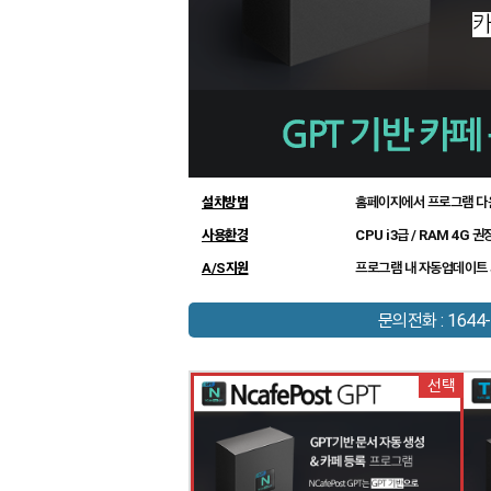
설치방법
홈페이지에서 프로그램 다
사용환경
CPU i3급 / RAM 4G 권
A/S지원
프로그램 내 자동업데이트 
문의전화 : 1644-
선택