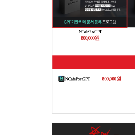
NCafePostGPT
800,000원
800,000원
NCafePostGPT