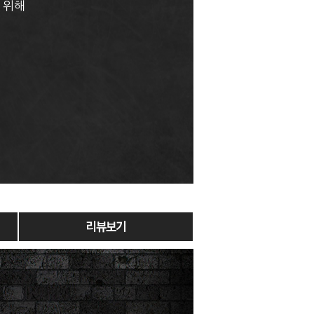
 위해
리뷰보기