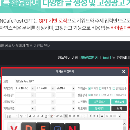
T를 활용하여
다양한 글 생성 및 고정광고 
NCafePost GPT는
GPT 기반 로직
으로 키워드와 주제 입력만으로
듯 자연스러운 문서를 생성하며, 고정광고 기능으로 비용 없는
바이럴마