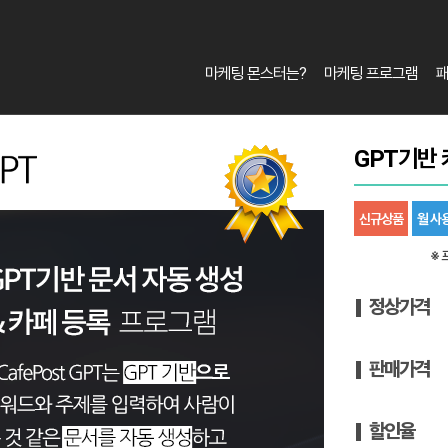
마케팅 몬스터는?
마케팅 프로그램
GPT기반 
신규상품
월 사
※ 
정상가격
판매가격
할인율