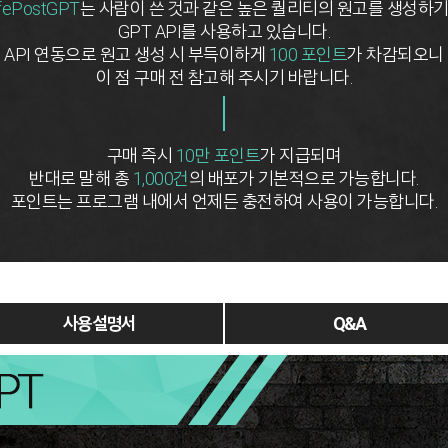
fePostGPT
는 사람이 쓴 것과 같은 높은 퀄리티의 원고를 생성하기
GPT API를 사용하고 있습니다.
API 연동으로 원고 생성 시 부득이하게
100 포인트
가 차감되오니
이 점 구매 전 참고해 주시기 바랍니다.
구매 즉시
10만 포인트
가 지급되며
반대로 말해 총
1,000건
의 배포가 기본적으로 가능합니다.
포인트는 프로그램 내에서 언제든 충전하여 사용이 가능합니다.
사용 설명서
Q&A