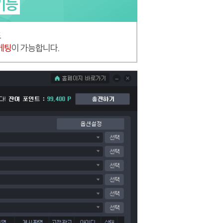
기능
도
케팅
이 가능합니다.