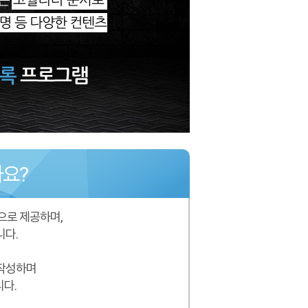
요?
으로 제공하며,
니다.
 작성하며
니다.