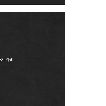
하기 위해