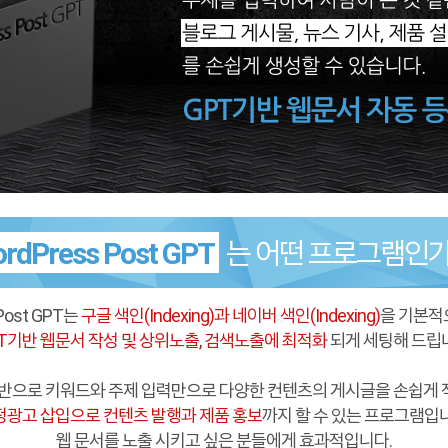
rdPress Post GPT
는 어떤 프로그램인가
Post GPT는
구글 색인(Indexing)과 네이버 색인(Indexing)
을 기본적
T기반 웹문서 작성 및 상위노출, 검색노출에 최적화
되게 세팅해 드립
기반으로 키워드와 주제 입력만으로 다양한 컨텐츠의 게시글을 손쉽게
정광고 삽입으로 컨텐츠 발행과 제품 홍보
까지 할 수 있는 프로그램입
웹 문서를 노출 시키고 싶은 분들에게 효과적입니다.