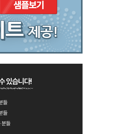
수 있습니다!
분들
 분들
 분들