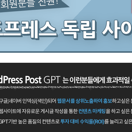
는 이런분들에게 효과적일 
구글,네이버 인덱싱(색인)되어
웹문서를 상위노출하여 홍보
하고싶은 
웹사이트에 자유로운 게시글 작성을 통한
컨텐츠 마케팅
을 하고 싶은
GPT기반 높은 품질의 컨텐츠로
투자 대비 수익률(ROI)
를 늘리고 싶은