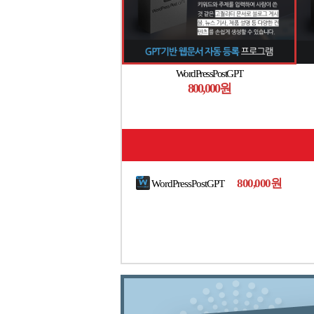
WordPressPostGPT
800,000원
800,000원
WordPressPostGPT