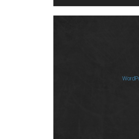
WordP