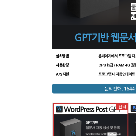
설치방법
홈페이지에서 프로그램 다
사용환경
CPU i3급 / RAM 4G 권
A/S지원
프로그램 내 자동업데이트 
문의전화 : 1644-
선택