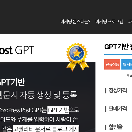
마케팅 몬스터는?
마케팅 프로그램
GPT기반 
신규상품
월 사
※ 
정상가격
판매가격
할인율