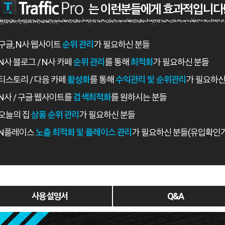
는 이런분들에게 효과적입니다
구글, N사 웹사이트
순위 관리
가 필요하신 분들
N사 블로그 / N사 카페
순위 관리
를 통해
최적화
가 필요하신 분들
티스토리 / 다음 카페
활성화
를 통해
수익관리 및 순위관리
가 필요하신
N사 / 구글 웹사이트를
검색최적화
를 원하시는 분들
오늘의 집
상품 순위 관리
가 필요하신 분들
N플레이스
노출 최적화 및 플레이스 관리
가 필요하신 분들(유입확인
사용 설명서
Q&A