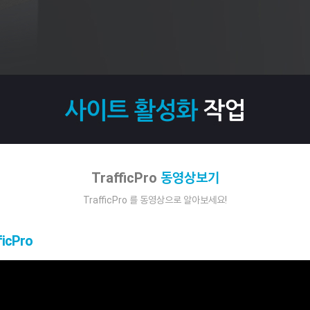
TrafficPro
동영상보기
TrafficPro 를 동영상으로 알아보세요!
icPro