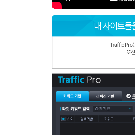
내 사이트들
Traffic 
또한