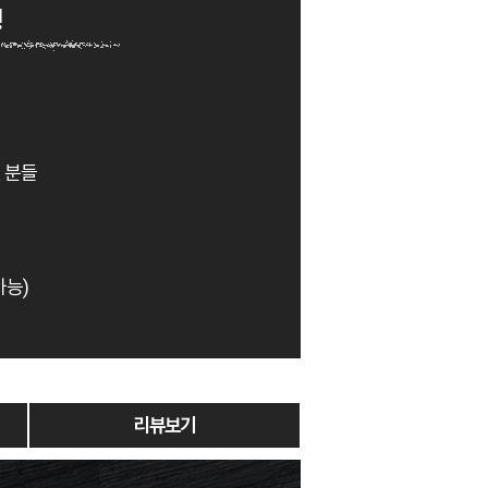
!
 분들
가능)
리뷰보기