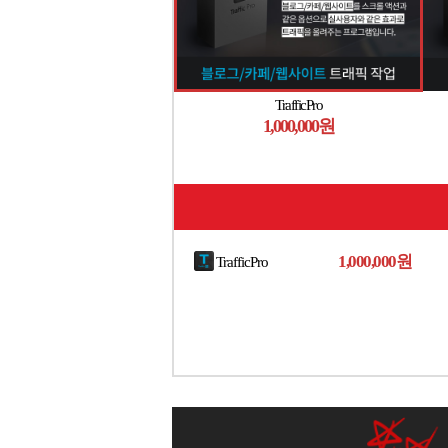
TrafficPro
1,000,000원
1,000,000원
TrafficPro