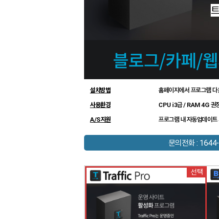
설치방법
홈페이지에서 프로그램 다
사용환경
CPU i3급 / RAM 4G 권
A/S지원
프로그램 내 자동업데이트 
문의전화 : 1644-
선택