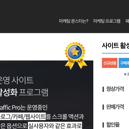
마케팅 몬스터는?
마케팅 프로그램
사이트 활
신규상품
구매후
※ 
정상가격
판매가격
할인율