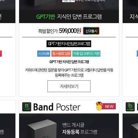
599,000원
특별 할인가 :
GPT기반 지식인 답변 프로그램
신규상품
월 사용료 없음
자동 업그레이드 지원
GPT기반 지식인 답변 프로그램
키워드에 관련된 질문을 찾아 GPT기반으로 고퀄리티 답변을 자동
등록해주는 프로그램
자세히보기
NEW