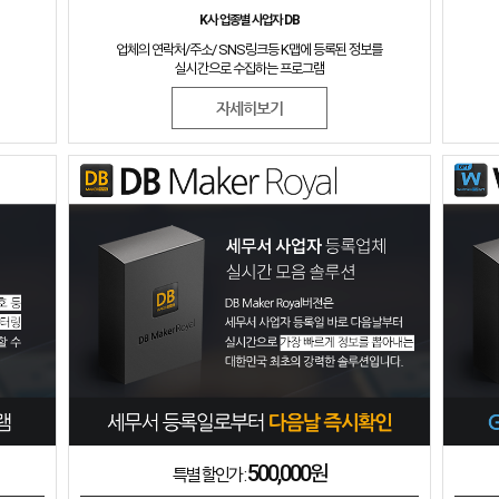
K사 업종별 사업자 DB
업체의 연락처/주소/ SNS링크등 K맵에 등록된 정보를
실시간으로 수집하는 프로그램
자세히보기
500,000원
특별 할인가 :