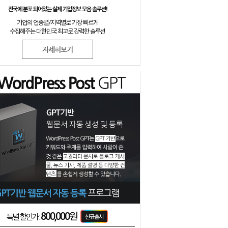
전국에 분포 되어있는 실제 기업정보 모음 솔루션!
기업의 업종별/지역별로 가장 빠르게
수집해주는 대한민국 최고로 강력한 솔루션
자세히보기
800,000원
특별 할인가 :