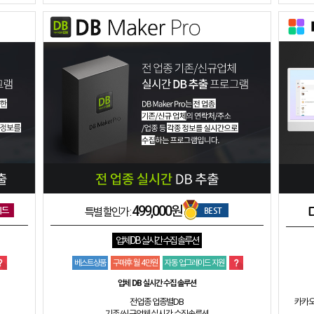
499,000원
이드
BEST
특별 할인가 :
업체 DB 실시간 수집 솔루션
베스트상품
구매후 월 4만원
자동 업그레이드 지원
업체 DB 실시간 수집 솔루션
전업종 업종별DB
카카오
기존/신규업체 실시간 수집솔루션