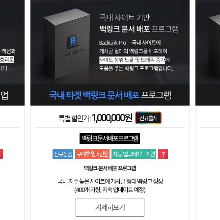
1,000,000원
특별 할인가 :
백링크 문서 배포 프로그램
신규상품
구매후 월 5만원
자동 업그레이드 지원
백링크 문서 배포 프로그램
국내 지수 높은 사이트에 게시글 형태 백링크 생성
(400개 가량, 지속 업데이트 예정)
자세히보기