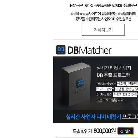
N샵 · 옥션 · G마켓 · 쿠팡 쇼핑몰사업자DB 수집솔루션
4곳의 쇼핑몰사이트에 입점해있는 쇼핑몰업체의
정보를 수집해주는 사업자DB 수집솔루션
자세히보기
800,000원
특별 할인가 :