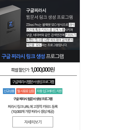
1,000,000원
특별 할인가 :
구글 찌라시 웹문서 생성 프로그램
신규상품
월 사용료 없음
자동 업그레이드 지원
구글 찌라시 웹문서 생성 프로그램
찌라시 링크 URL에 고정적 키워드 등록
(10,000개 가량 찌라시 생성 제공)
자세히보기