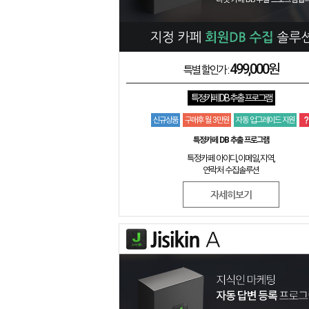
499,000원
특별 할인가 :
특정카페 DB 추출 프로그램
신규상품
구매후 월 3만원
자동 업그레이드 지원
특정카페 DB 추출 프로그램
특정카페 아이디,이메일,지역,
연락처 수집솔루션
자세히보기