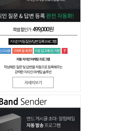
499,000원
특별 할인가 :
지식인 자동 질문/답변 등록 프로그램
신규상품
구매후 월 4만원
자동 업그레이드 지원
자동 지식인 마케팅 프로그램
작성해둔 질문 및 답변을 자동으로 등록해주는
강력한 지식인 마케팅 솔루션
자세히보기