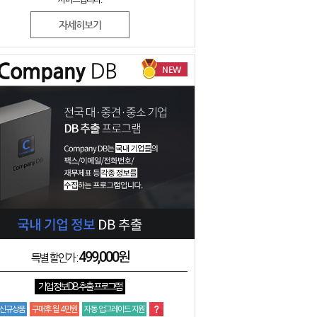
자세히보기
NEW
499,000원
특별 할인가 :
기업 정보 DB 추출 프로그램
신규상품
구매후 월 4만원
자동 업그레이드 지원