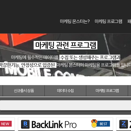
마케팅 몬스터는?
마케팅 프로그램
마케팅 관련 프로그램
마케팅에 필수적인 데이터를
수집 또는 생성해주는 프로그램과
막강한기능, 안정성으로 입증된
마케팅 몬스터의 마케팅용 프로그램들 입니다
신규출시
상품
데이터
수집
마케팅
프로그램
NEW
BEST