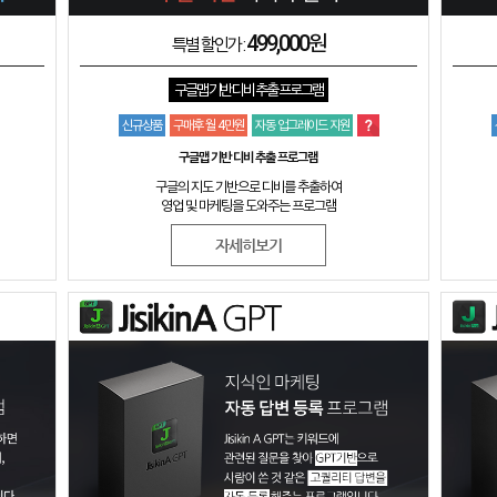
499,000원
특별 할인가 :
구글맵 기반 디비 추출 프로그램
신규상품
구매후 월 4만원
자동 업그레이드 지원
구글맵 기반 디비 추출 프로그램
구글의 지도 기반으로 디비를 추출하여
영업 및 마케팅을 도와주는 프로그램
자세히보기