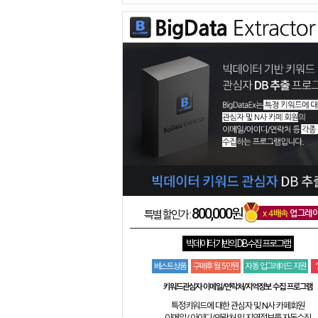
800,000원
x 4배속
업그레
특별 할인가 :
빅데이터 기반의 DB수집 프로그램
베스트상품
구매후 월 5만원
자동 업그레이드 지원
키워드관심자 이메일/연락처/지역정보 수집 프로그램
특정키워드에 대한 관심자 및 N사 카페회원
이메일/ 아이디/연락처 및 지역정보를 자동수집