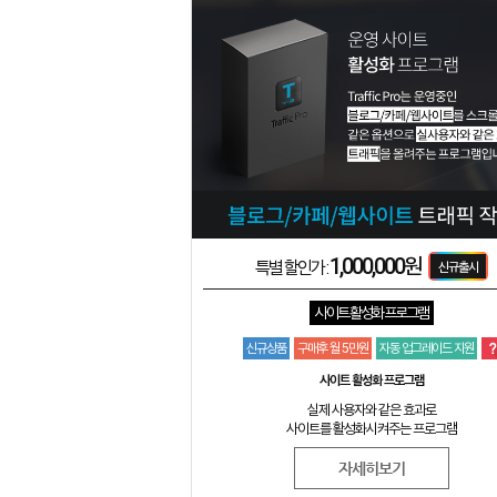
1,000,000원
특별 할인가 :
사이트 활성화 프로그램
신규상품
구매후 월 5만원
자동 업그레이드 지원
사이트 활성화 프로그램
실제 사용자와 같은 효과로
사이트를 활성화시켜주는 프로그램
자세히보기