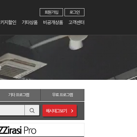
회원가입
로그인
패키지할인
기타상품
비공개상품
고객센터
.
기타
프로그램
무료
프로그램
해시태그보기